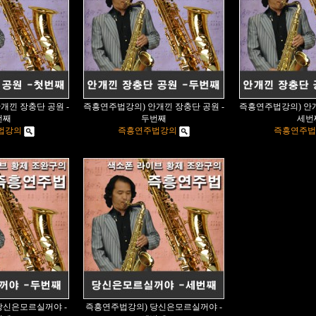
개낀 장충단 공원 -
즉흥연주법강의) 안개낀 장충단 공원 -
즉흥연주법강의) 안개
번째
두번째
세번
법강의
즉흥연주법강의
즉흥연주법
당신은모르실꺼야 -
즉흥연주법강의) 당신은모르실꺼야 -