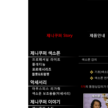
색소폰 강의
기초)색소폰
색소폰 연주
6개
의 동영상강의가