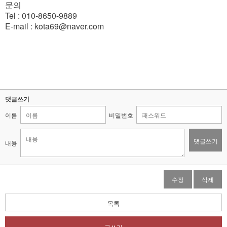
문의
Tel : 010-8650-9889
E-mail : kota69@naver.com
댓글쓰기
이름
비밀번호
댓글쓰기
내용
수정
삭제
목록
글쓰기