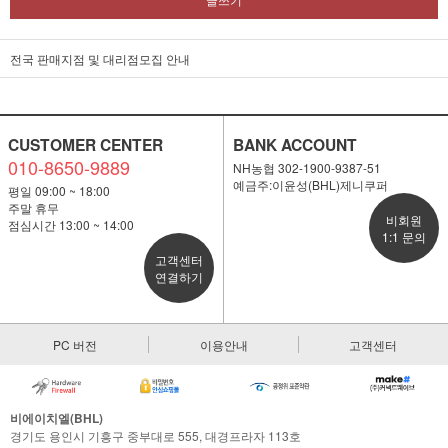
전국 판매지점 및 대리점모집 안내
CUSTOMER CENTER
BANK ACCOUNT
010-8650-9889
NH농협 302-1900-9387-51
예금주:이윤성(BHL)제니쿠퍼
평일 09:00 ~ 18:00
주말 휴무
비회원
점심시간 13:00 ~ 14:00
1:1 문의
고객센터
연결하기
PC 버전
이용안내
고객센터
비에이치엘(BHL)
경기도 용인시 기흥구 중부대로 555, 대경프라자 113호