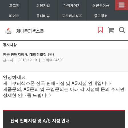
로그인
회원가입
마이페이지
최근본상품
라이트
플래티늄
포르테시리즈
중고장터
공지사항
전국 판매지점 및 대리점모집 안내
관리자
|
2018-12-10
|
조회수 24520
안녕하세요
제니쿠퍼색소폰 전국 판매지점 및 AS지점 안내입니다
제품문의, AS문의 및 구입문의는 아래 각 지점에 문의 주시면
상세한 안내를 드립니다