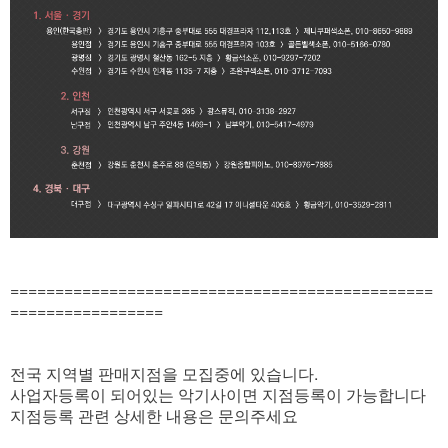
===============================================
=================
전국 지역별 판매지점을 모집중에 있습니다.
사업자등록이 되어있는 악기사이면 지점등록이 가능합니다
지점등록 관련 상세한 내용은 문의주세요