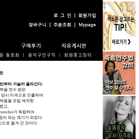
은
후반부터 거슬러 올라간다.
력을 전수 받은
보일 당시 미국으로 진출하여
반제품을 조립 제작한
시켰고,
rscher가 독립하여
이 되는 계기가 되었다.
만으로 옮겨 간 것이다.