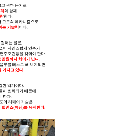
가깝고 편한 운지로
설계
와 함께
자랑
한다.
위한 고도의 메카니즘으로
하는 기술력
이다.
-컬러는 물론,
 없이 자연스럽게 연주가
연주조건등을 갖춰야 한다.
천만원까지 차이가 난다.
 고음부를 테스트 해 보게되면
 가지고 있다.
감한 악기이다.
품들이 변화되기 때문에
 한다.
 고도의 리페어 기술은
 밸런스(튜닝)를 유지한다.