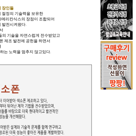
대 장인들
 절정의 기술력을 보유한
과, 아메리칸식스의 장점이 조합되어
어 발전시켜왔다.
서
인들의 기술을 자연스럽게 전수받았고
폰 제조 발전에 공헌을 하면서
며
발하는 노력을 멈추지 않고있다.