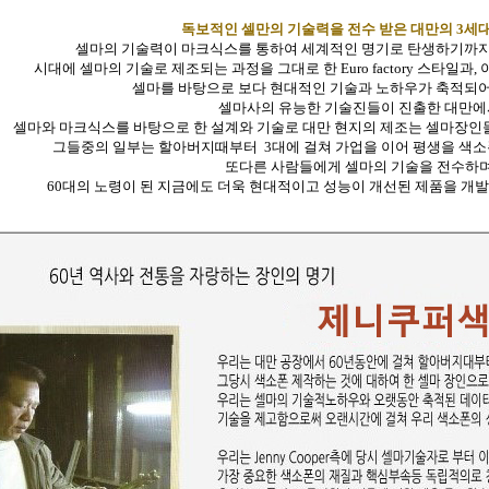
독보적인 셀만의 기술력을 전수 받은 대만의 3세
셀마의 기술력이 마크식스를 통하여 세계적인 명기로 탄생하기까지
시대에 셀마의 기술로 제조되는 과정을 그대로 한 Euro factory 스타일
셀마를 바탕으로 보다 현대적인 기술과 노하우가 축적되
셀마사의 유능한 기술진들이 진출한 대만에
셀마와 마크식스를 바탕으로 한 설계와 기술로 대만 현지의 제조는 셀마장
그들중의 일부는 할아버지때부터
3대에 걸쳐
가업을 이어 평생을 색소
또다른 사람들에게 셀마의 기술을 전수하
60대의 노령이 된 지금에도 더욱 현대적이고 성능이 개선된 제품을 개