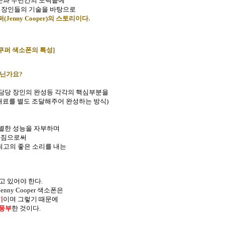
자문과 수년간의 노력끝에
 장인들의 기술을 바탕으로
Jenny Cooper)의 스토리이다.
쿠퍼 색소폰의 특성]
아닌가요
?
 담당 장인의 완성등 각각의 핵심부분을
재료를 별도 조달해주어 완성하는 방식)
특별한 성능을 자부하며
가짐으로써
최고의 좋은 소리를 내는
고 있어야 한다.
y Cooper 색소폰은
기
이며 그렇기 때문에
 풍부
한 것이다.