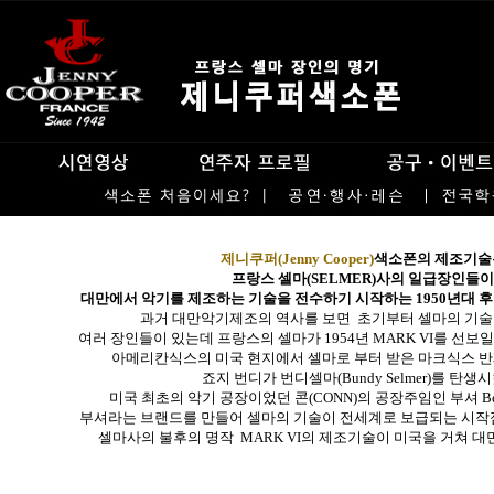
제니쿠퍼(Jenny Cooper)
색소폰의 제조기술
프랑스 셀마(SELMER)사의
일급장인들이
대만에서 악기를 제조하는 기술을 전수하기 시작하는 1950년대 
과거 대만악기제조의 역사를 보면 초기부터 셀마의 기술
여러 장인들이 있는데 프랑스의 셀마가 1954년 MARK VI를 선
아메리칸식스의 미국 현지에서 셀마로 부터 받은 마크식스 
죠지 번디가 번디셀마(Bundy Selmer)를 탄생
미국 최초의 악기 공장이었던 콘(CONN)의 공장주임인 부셔 Beu
부셔라는 브랜드를 만들어 셀마의 기술이 전세계로 보급되는 시작점
셀마사의 불후의 명작 MARK VI의 제조기술이 미국을 거쳐 대