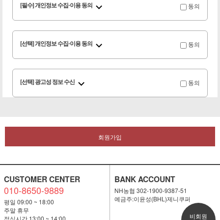
동의
[필수] 개인정보 수집·이용 동의
동의
[선택] 개인정보 수집·이용 동의
동의
[선택] 광고성 정보 수신
회원가입
CUSTOMER CENTER
BANK ACCOUNT
010-8650-9889
NH농협 302-1900-9387-51
예금주:이윤성(BHL)제니쿠퍼
평일 09:00 ~ 18:00
주말 휴무
비회원
점심시간 13:00 ~ 14:00