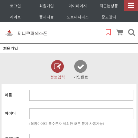
로그인
회원가입
마이페이지
최근본상품
라이트
플래티늄
포르테시리즈
중고장터
회원가입
정보입력
가입완료
이름
아이디
(회원아이디 특수문자 제외한 모든 문자 사용가능)