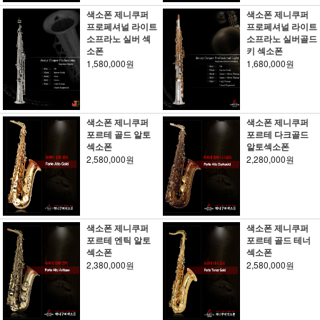
색소폰 제니쿠퍼
색소폰 제니쿠퍼
프로페셔널 라이트
프로페셔널 라이트
소프라노 실버 섹
소프라노 실버골드
소폰
키 섹소폰
1,580,000원
1,680,000원
색소폰 제니쿠퍼
색소폰 제니쿠퍼
포르테 골드 알토
포르테 다크골드
섹소폰
알토섹소폰
2,580,000원
2,280,000원
색소폰 제니쿠퍼
색소폰 제니쿠퍼
포르테 엔틱 알토
포르테 골드 테너
섹소폰
섹소폰
2,380,000원
2,580,000원