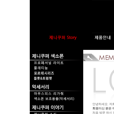
안녕하세요. 저
회원이신 분은 
처음 방문 하신