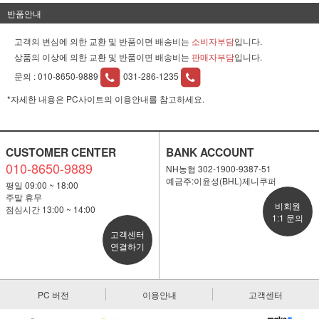
반품안내
고객의 변심에 의한 교환 및 반품이면 배송비는
소비자부담
입니다.
상품의 이상에 의한 교환 및 반품이면 배송비는
판매자부담
입니다.
문의 :
010-8650-9889
031-286-1235
*자세한 내용은 PC사이트의 이용안내를 참고하세요.
CUSTOMER CENTER
BANK ACCOUNT
010-8650-9889
NH농협 302-1900-9387-51
예금주:이윤성(BHL)제니쿠퍼
평일 09:00 ~ 18:00
주말 휴무
비회원
점심시간 13:00 ~ 14:00
1:1 문의
고객센터
연결하기
PC 버전
이용안내
고객센터