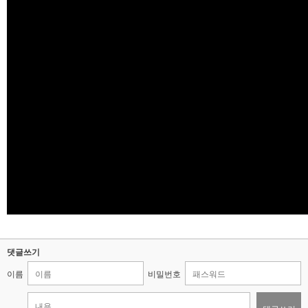
댓글쓰기
이름
비밀번호